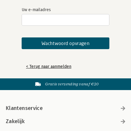
Uw e-mailadres
< Terug naar aanmelden
Gratis verzending vanaf €20
Klantenservice
Zakelijk