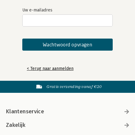
Uw e-mailadres
< Terug naar aanmelden
Gratis verzending vanaf €20
Klantenservice
Zakelijk