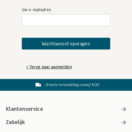
Uw e-mailadres
< Terug naar aanmelden
Gratis verzending vanaf €20
Klantenservice
Zakelijk