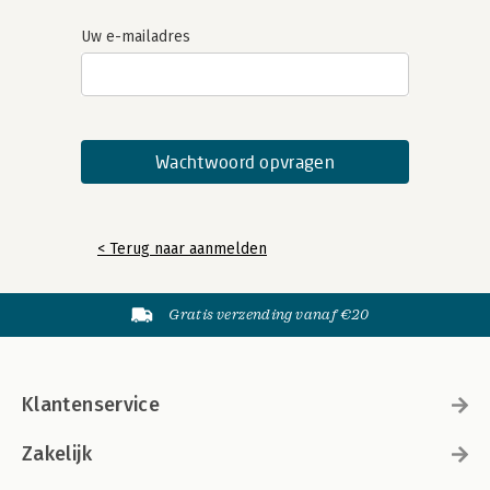
Uw e-mailadres
< Terug naar aanmelden
Gratis verzending vanaf €20
Klantenservice
Zakelijk