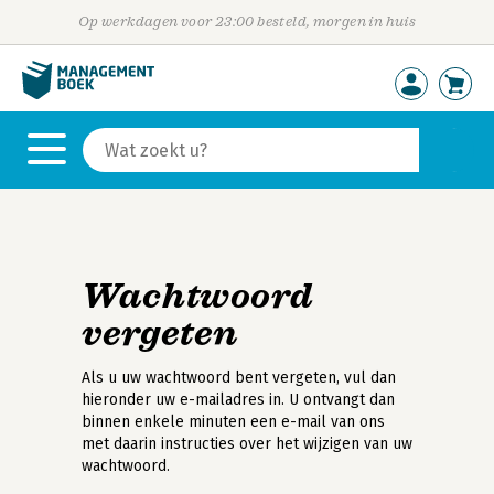
Op werkdagen voor 23:00 besteld, morgen in huis
Wachtwoord
vergeten
Als u uw wachtwoord bent vergeten, vul dan
hieronder uw e-mailadres in. U ontvangt dan
binnen enkele minuten een e-mail van ons
met daarin instructies over het wijzigen van uw
wachtwoord.