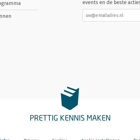
events en de beste actie
rogramma
nnen
PRETTIG KENNIS MAKEN