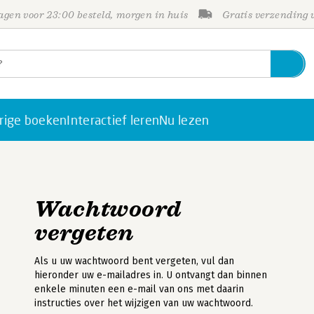
gen voor 23:00 besteld, morgen in huis
Gratis verzending
rige boeken
Interactief leren
Nu lezen
Wachtwoord
vergeten
Als u uw wachtwoord bent vergeten, vul dan
hieronder uw e-mailadres in. U ontvangt dan binnen
enkele minuten een e-mail van ons met daarin
instructies over het wijzigen van uw wachtwoord.