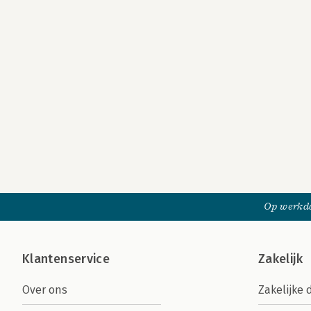
Op werkda
Klantenservice
Zakelijk
Over ons
Zakelijke 