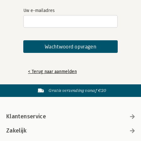
Uw e-mailadres
< Terug naar aanmelden
Gratis verzending vanaf €20
Klantenservice
Zakelijk