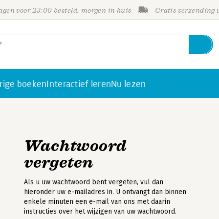
gen voor 23:00 besteld, morgen in huis
Gratis verzending
rige boeken
Interactief leren
Nu lezen
Wachtwoord
vergeten
Als u uw wachtwoord bent vergeten, vul dan
hieronder uw e-mailadres in. U ontvangt dan binnen
enkele minuten een e-mail van ons met daarin
instructies over het wijzigen van uw wachtwoord.