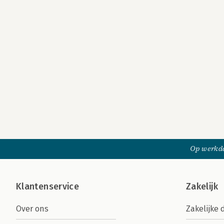
Op werkda
Klantenservice
Zakelijk
Over ons
Zakelijke 