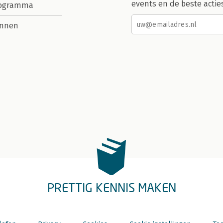
events en de beste actie
rogramma
nnen
PRETTIG KENNIS MAKEN