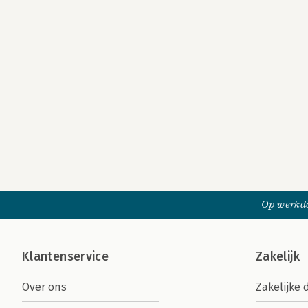
Op werkda
Klantenservice
Zakelijk
Over ons
Zakelijke 