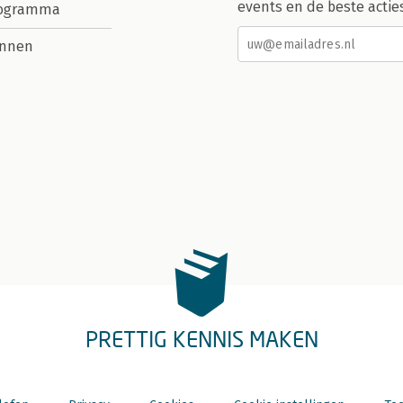
events en de beste actie
rogramma
nnen
PRETTIG KENNIS MAKEN