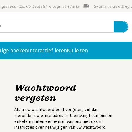
gen voor 23:00 besteld, morgen in huis
Gratis verzending
rige boeken
Interactief leren
Nu lezen
Wachtwoord
vergeten
Als u uw wachtwoord bent vergeten, vul dan
hieronder uw e-mailadres in. U ontvangt dan binnen
enkele minuten een e-mail van ons met daarin
instructies over het wijzigen van uw wachtwoord.