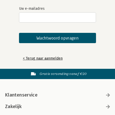
Uw e-mailadres
< Terug naar aanmelden
Gratis verzending vanaf €20
Klantenservice
Zakelijk