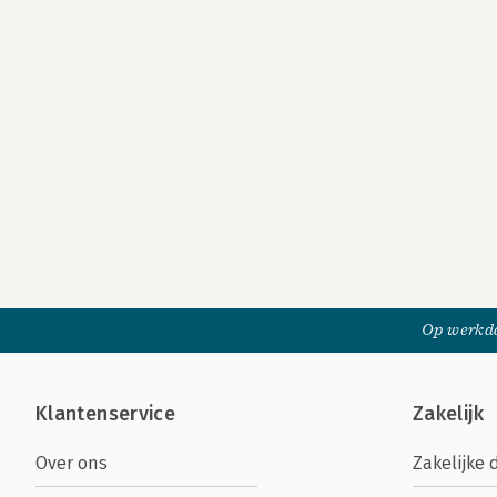
Op werkda
Klantenservice
Zakelijk
Over ons
Zakelijke 