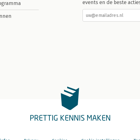
events en de beste actie
rogramma
nnen
PRETTIG KENNIS MAKEN