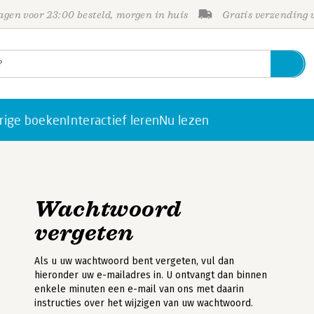
gen voor 23:00 besteld, morgen in huis
Gratis verzending
rige boeken
Interactief leren
Nu lezen
Wachtwoord
vergeten
Als u uw wachtwoord bent vergeten, vul dan
hieronder uw e-mailadres in. U ontvangt dan binnen
enkele minuten een e-mail van ons met daarin
instructies over het wijzigen van uw wachtwoord.