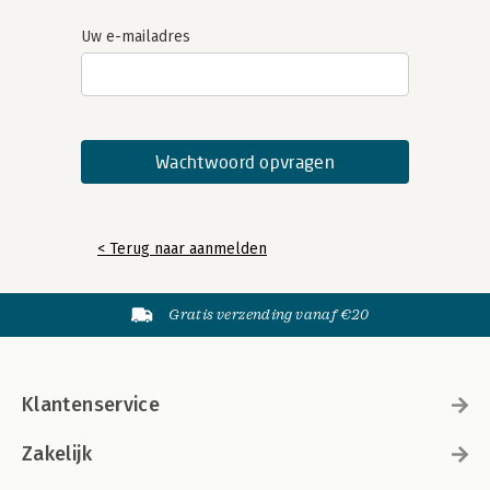
Uw e-mailadres
< Terug naar aanmelden
Gratis verzending vanaf €20
Klantenservice
Zakelijk