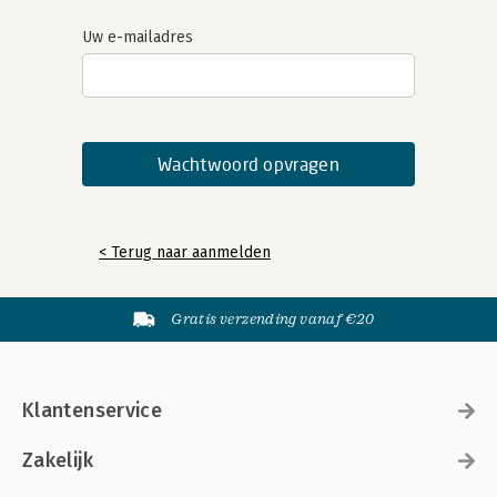
Uw e-mailadres
< Terug naar aanmelden
Gratis verzending vanaf €20
Klantenservice
Zakelijk