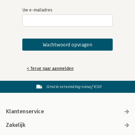
Uw e-mailadres
< Terug naar aanmelden
Gratis verzending vanaf €20
Klantenservice
Zakelijk