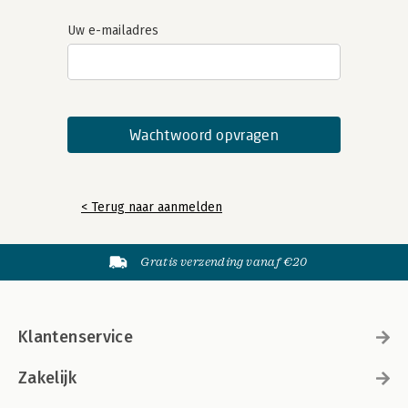
Uw e-mailadres
< Terug naar aanmelden
Gratis verzending vanaf €20
Klantenservice
Zakelijk