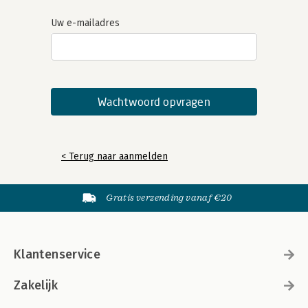
Uw e-mailadres
< Terug naar aanmelden
Gratis verzending vanaf €20
Klantenservice
Zakelijk