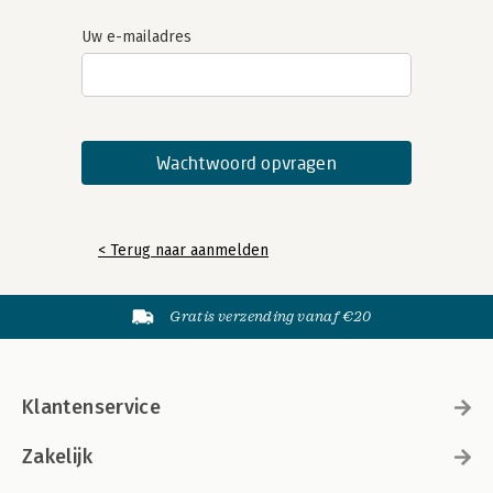
Uw e-mailadres
< Terug naar aanmelden
Gratis verzending vanaf €20
Klantenservice
Zakelijk