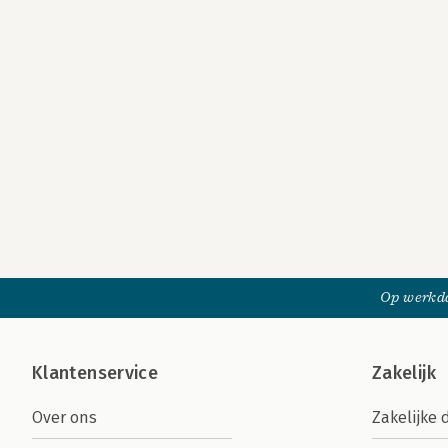
Op werkda
Klantenservice
Zakelijk
Over ons
Zakelijke 