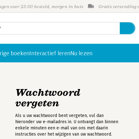
gen voor 23:00 besteld, morgen in huis
Gratis verzending
rige boeken
Interactief leren
Nu lezen
Wachtwoord
vergeten
Als u uw wachtwoord bent vergeten, vul dan
hieronder uw e-mailadres in. U ontvangt dan binnen
enkele minuten een e-mail van ons met daarin
instructies over het wijzigen van uw wachtwoord.