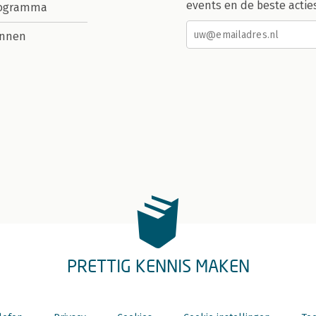
events en de beste actie
rogramma
nnen
PRETTIG KENNIS MAKEN