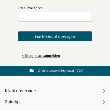
Uw e-mailadres
< Terug naar aanmelden
Gratis verzending vanaf €20
Klantenservice
Zakelijk