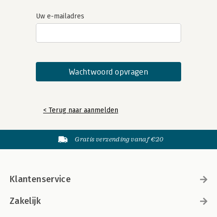
Uw e-mailadres
< Terug naar aanmelden
Gratis verzending vanaf €20
Klantenservice
Zakelijk