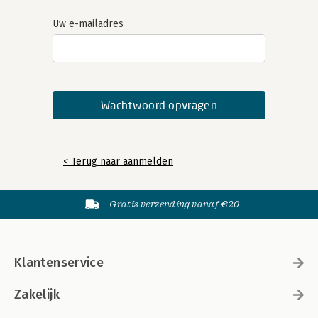
Uw e-mailadres
< Terug naar aanmelden
Gratis verzending vanaf €20
Klantenservice
Zakelijk