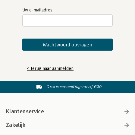
Uw e-mailadres
< Terug naar aanmelden
Gratis verzending vanaf €20
Klantenservice
Zakelijk