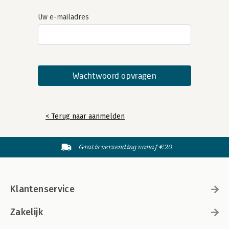
Uw e-mailadres
< Terug naar aanmelden
Gratis verzending vanaf €20
Klantenservice
Zakelijk