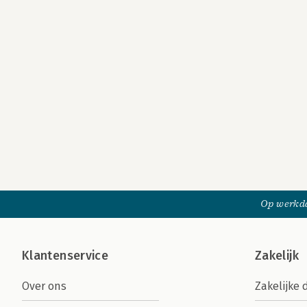
Op werkda
Klantenservice
Zakelijk
Over ons
Zakelijke 