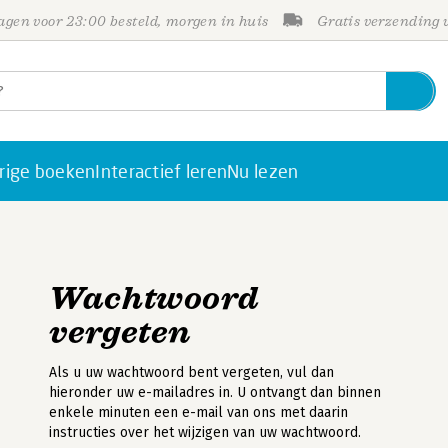
gen voor 23:00 besteld, morgen in huis
Gratis verzending
rige boeken
Interactief leren
Nu lezen
Wachtwoord
vergeten
Als u uw wachtwoord bent vergeten, vul dan
hieronder uw e-mailadres in. U ontvangt dan binnen
enkele minuten een e-mail van ons met daarin
instructies over het wijzigen van uw wachtwoord.