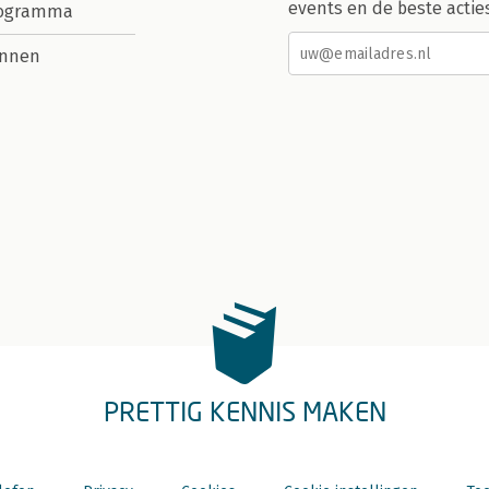
events en de beste actie
rogramma
nnen
PRETTIG KENNIS MAKEN