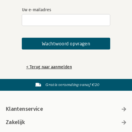
Uw e-mailadres
< Terug naar aanmelden
Gratis verzending vanaf €20
Klantenservice
Zakelijk