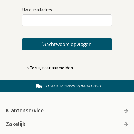
Uw e-mailadres
< Terug naar aanmelden
Gratis verzending vanaf €20
Klantenservice
Zakelijk