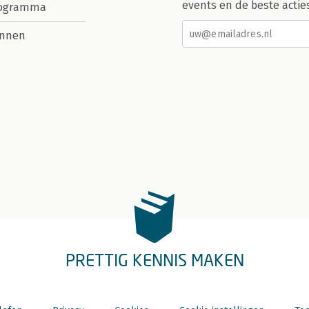
events en de beste actie
rogramma
nnen
PRETTIG KENNIS MAKEN