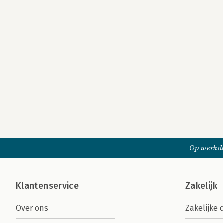
Op werkda
Klantenservice
Zakelijk
Over ons
Zakelijke 