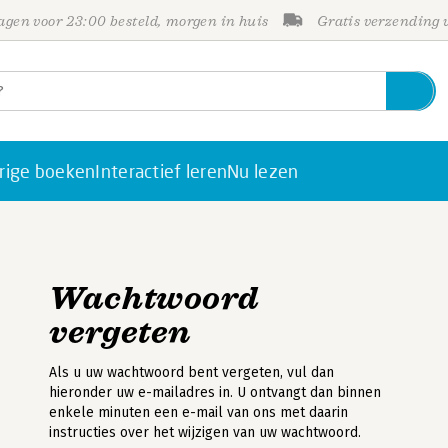
gen voor 23:00 besteld, morgen in huis
Gratis verzending
rige boeken
Interactief leren
Nu lezen
Wachtwoord
vergeten
Als u uw wachtwoord bent vergeten, vul dan
hieronder uw e-mailadres in. U ontvangt dan binnen
enkele minuten een e-mail van ons met daarin
instructies over het wijzigen van uw wachtwoord.