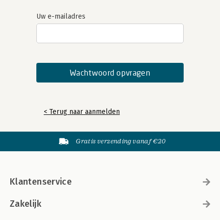
Uw e-mailadres
< Terug naar aanmelden
Gratis verzending vanaf €20
Klantenservice
Zakelijk