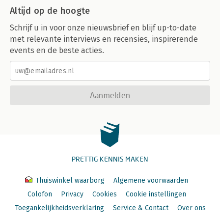
Altijd op de hoogte
Schrijf u in voor onze nieuwsbrief en blijf up-to-date
met relevante interviews en recensies, inspirerende
events en de beste acties.
Aanmelden
PRETTIG KENNIS MAKEN
Thuiswinkel waarborg
Algemene voorwaarden
Colofon
Privacy
Cookies
Cookie instellingen
Toegankelijkheidsverklaring
Service & Contact
Over ons