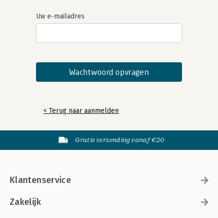
Uw e-mailadres
< Terug naar aanmelden
Gratis verzending vanaf €20
Klantenservice
Zakelijk