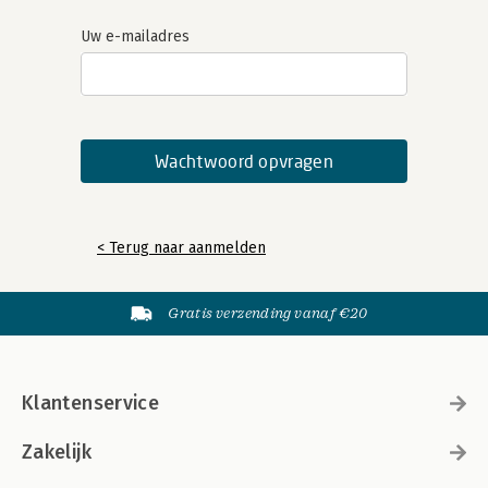
Uw e-mailadres
< Terug naar aanmelden
Gratis verzending vanaf €20
Klantenservice
Zakelijk