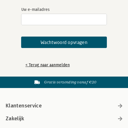
Uw e-mailadres
< Terug naar aanmelden
Gratis verzending vanaf €20
Klantenservice
Zakelijk