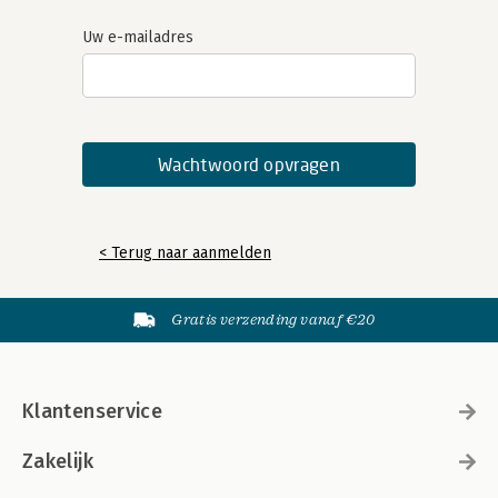
Uw e-mailadres
< Terug naar aanmelden
Gratis verzending vanaf €20
Klantenservice
Zakelijk