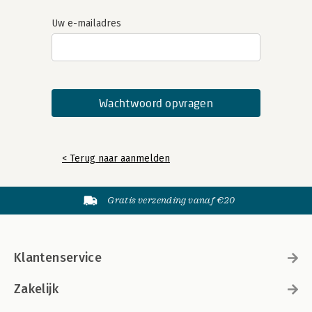
Uw e-mailadres
< Terug naar aanmelden
Gratis verzending vanaf €20
Klantenservice
Zakelijk