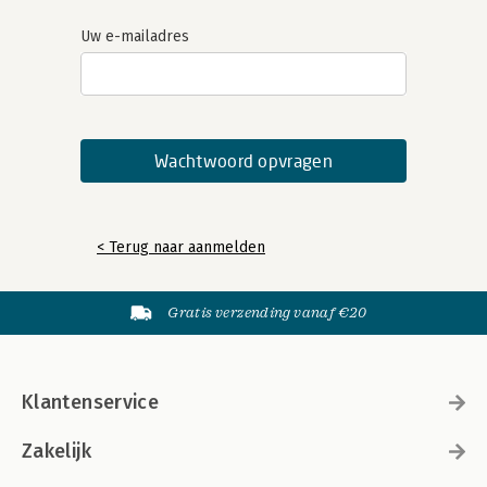
Uw e-mailadres
< Terug naar aanmelden
Gratis verzending vanaf €20
Klantenservice
Zakelijk