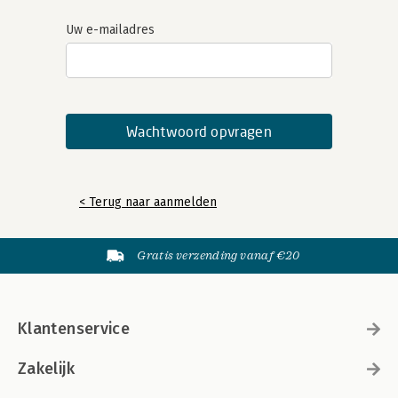
Uw e-mailadres
< Terug naar aanmelden
Gratis verzending vanaf €20
Klantenservice
Zakelijk