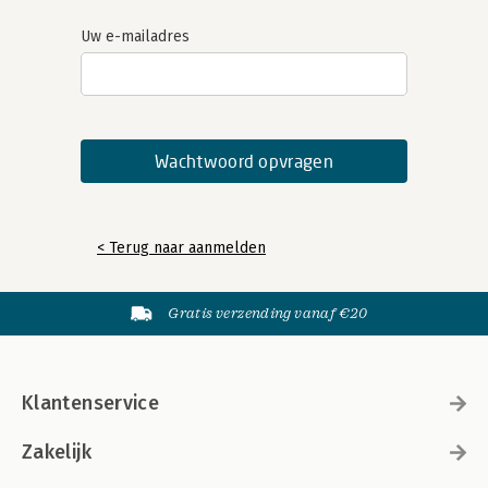
Uw e-mailadres
< Terug naar aanmelden
Gratis verzending vanaf €20
Klantenservice
Zakelijk