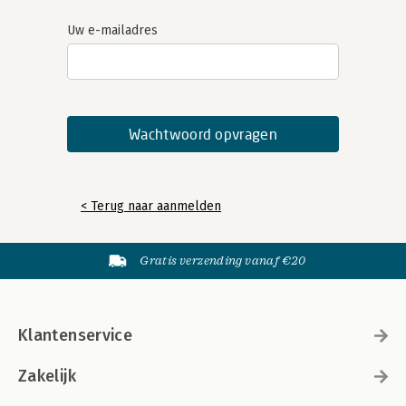
Uw e-mailadres
< Terug naar aanmelden
Gratis verzending vanaf €20
Klantenservice
Zakelijk