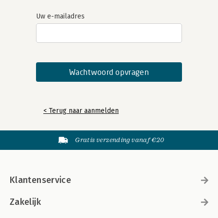
Uw e-mailadres
< Terug naar aanmelden
Gratis verzending vanaf €20
Klantenservice
Zakelijk