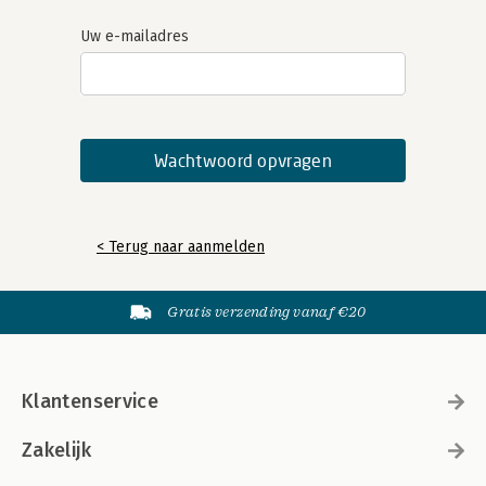
Uw e-mailadres
< Terug naar aanmelden
Gratis verzending vanaf €20
Klantenservice
Zakelijk