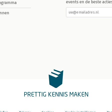
events en de beste actie
rogramma
nnen
PRETTIG KENNIS MAKEN