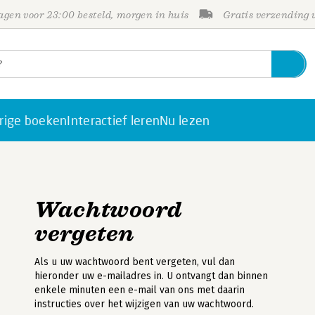
gen voor 23:00 besteld, morgen in huis
Gratis verzending
rige boeken
Interactief leren
Nu lezen
Wachtwoord
vergeten
Als u uw wachtwoord bent vergeten, vul dan
hieronder uw e-mailadres in. U ontvangt dan binnen
enkele minuten een e-mail van ons met daarin
instructies over het wijzigen van uw wachtwoord.