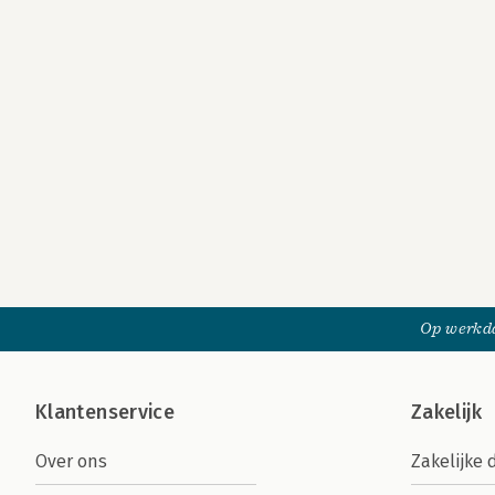
Op werkda
Klantenservice
Zakelijk
Over ons
Zakelijke 