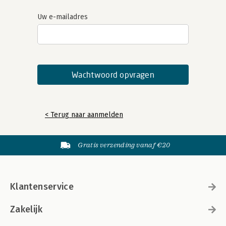
Uw e-mailadres
< Terug naar aanmelden
Gratis verzending vanaf €20
Klantenservice
Zakelijk