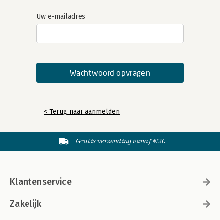
Uw e-mailadres
< Terug naar aanmelden
Gratis verzending vanaf €20
Klantenservice
Zakelijk