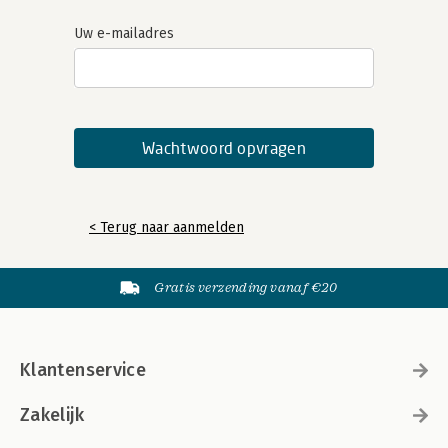
Uw e-mailadres
< Terug naar aanmelden
Gratis verzending vanaf €20
Klantenservice
Zakelijk