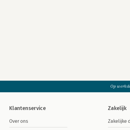
Op werkda
Klantenservice
Zakelijk
Over ons
Zakelijke 