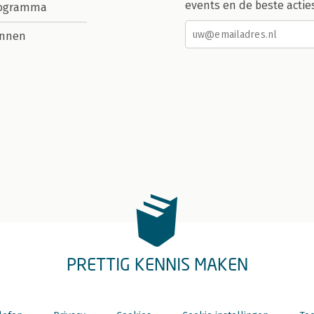
events en de beste actie
rogramma
nnen
PRETTIG KENNIS MAKEN