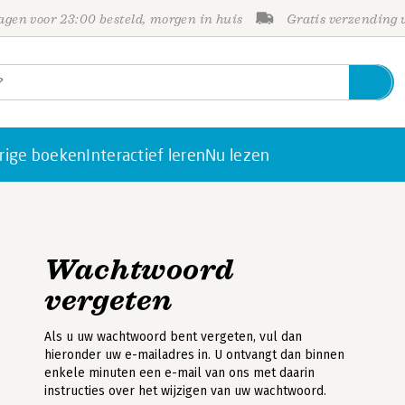
gen voor 23:00 besteld, morgen in huis
Gratis verzending
rige boeken
Interactief leren
Nu lezen
Wachtwoord
vergeten
Als u uw wachtwoord bent vergeten, vul dan
hieronder uw e-mailadres in. U ontvangt dan binnen
enkele minuten een e-mail van ons met daarin
instructies over het wijzigen van uw wachtwoord.