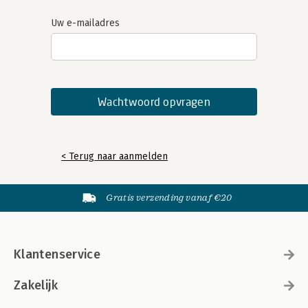
Uw e-mailadres
< Terug naar aanmelden
Gratis verzending vanaf €20
Klantenservice
Zakelijk