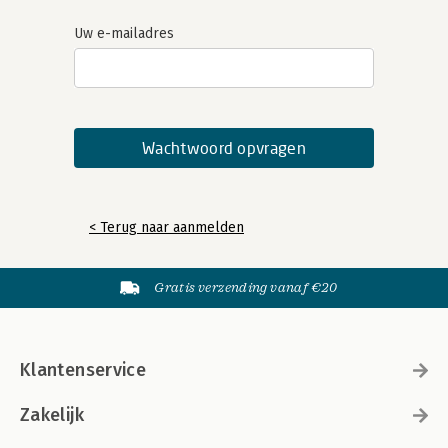
Uw e-mailadres
< Terug naar aanmelden
Gratis verzending vanaf €20
Klantenservice
Zakelijk