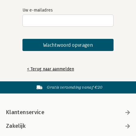
Uw e-mailadres
< Terug naar aanmelden
Gratis verzending vanaf €20
Klantenservice
Zakelijk