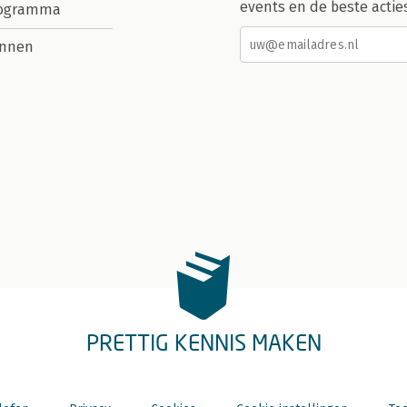
events en de beste actie
rogramma
nnen
PRETTIG KENNIS MAKEN