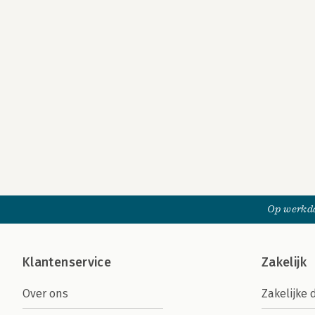
Op werkda
Klantenservice
Zakelijk
Over ons
Zakelijke 