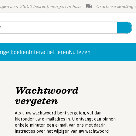
gen voor 23:00 besteld, morgen in huis
Gratis verzending
rige boeken
Interactief leren
Nu lezen
Wachtwoord
vergeten
Als u uw wachtwoord bent vergeten, vul dan
hieronder uw e-mailadres in. U ontvangt dan binnen
enkele minuten een e-mail van ons met daarin
instructies over het wijzigen van uw wachtwoord.