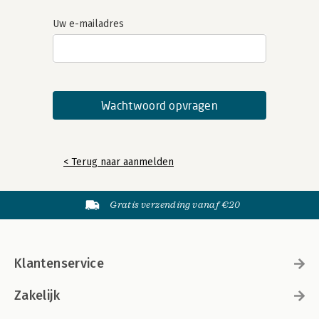
Uw e-mailadres
< Terug naar aanmelden
Gratis verzending vanaf €20
Klantenservice
Zakelijk