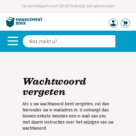
Op werkdagen voor 23:00 besteld, morgen in huis
Wachtwoord
vergeten
Als u uw wachtwoord bent vergeten, vul dan
hieronder uw e-mailadres in. U ontvangt dan
binnen enkele minuten een e-mail van ons
met daarin instructies over het wijzigen van uw
wachtwoord.