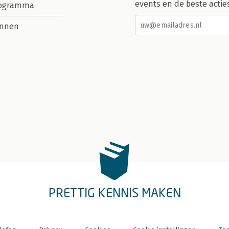
events en de beste actie
rogramma
nnen
PRETTIG KENNIS MAKEN