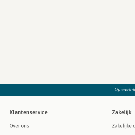
Op werkda
Klantenservice
Zakelijk
Over ons
Zakelijke 