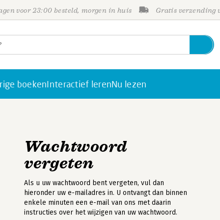
gen voor 23:00 besteld, morgen in huis
Gratis verzending
rige boeken
Interactief leren
Nu lezen
Wachtwoord
vergeten
Als u uw wachtwoord bent vergeten, vul dan
hieronder uw e-mailadres in. U ontvangt dan binnen
enkele minuten een e-mail van ons met daarin
instructies over het wijzigen van uw wachtwoord.