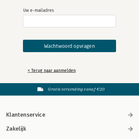
Uw e-mailadres
< Terug naar aanmelden
Gratis verzending vanaf €20
Klantenservice
Zakelijk